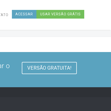
ACESSAR
USAR VERSÃO GRÁTIS
TATO
ar o
VERSÃO GRATUITA!